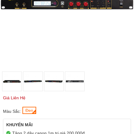
Giá Liên Hệ
Đen
Màu Sắc:
KHUYẾN MÃI
Tặng 2 dây canon 1m trị giá 200.000đ