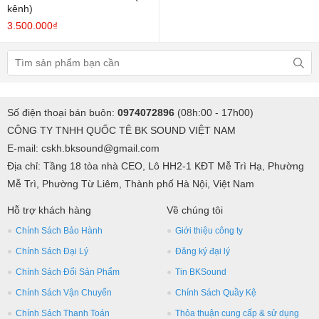
kênh)
3.500.000₫
Số điện thoại bán buôn:
0974072896
(08h:00 - 17h00)
CÔNG TY TNHH QUỐC TÊ BK SOUND VIỆT NAM
E-mail: cskh.bksound@gmail.com
Địa chỉ: Tầng 18 tòa nhà CEO, Lô HH2-1 KĐT Mễ Trì Hạ, Phường
Mễ Trì, Phường Từ Liêm, Thành phố Hà Nội, Việt Nam
Hỗ trợ khách hàng
Về chúng tôi
Chính Sách Bảo Hành
Giới thiệu công ty
Chính Sách Đại Lý
Đăng ký đại lý
Chính Sách Đổi Sản Phẩm
Tin BKSound
Chính Sách Vận Chuyển
Chính Sách Quầy Kệ
Chính Sách Thanh Toán
Thỏa thuận cung cấp & sử dụng