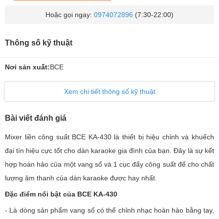
Hoặc gọi ngay:
0974072896
(7:30-22:00)
Thông số kỹ thuật
Nơi sản xuất:
BCE
Xem chi tiết thông số kỹ thuật
Bài viết đánh giá
Mixer liền công suất BCE KA-430 là thiết bị hiệu chỉnh và khuếch
đại tín hiệu cực tốt cho dàn karaoke gia đình của bạn. Đây là sự kết
hợp hoàn hảo của một vang số và 1 cục đẩy công suất để cho chất
lượng âm thanh của dàn karaoke được hay nhất.
Đặc điểm nổi bật của BCE KA-430
- Là dòng sản phẩm vang số có thể chỉnh nhạc hoàn hảo bằng tay,