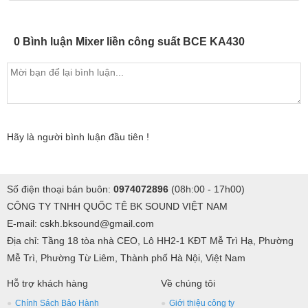
0 Bình luận Mixer liền công suất BCE KA430
Hãy là người bình luận đầu tiên !
Số điện thoại bán buôn:
0974072896
(08h:00 - 17h00)
CÔNG TY TNHH QUỐC TÊ BK SOUND VIỆT NAM
E-mail: cskh.bksound@gmail.com
Địa chỉ: Tầng 18 tòa nhà CEO, Lô HH2-1 KĐT Mễ Trì Hạ, Phường
Mễ Trì, Phường Từ Liêm, Thành phố Hà Nội, Việt Nam
Hỗ trợ khách hàng
Về chúng tôi
Chính Sách Bảo Hành
Giới thiệu công ty