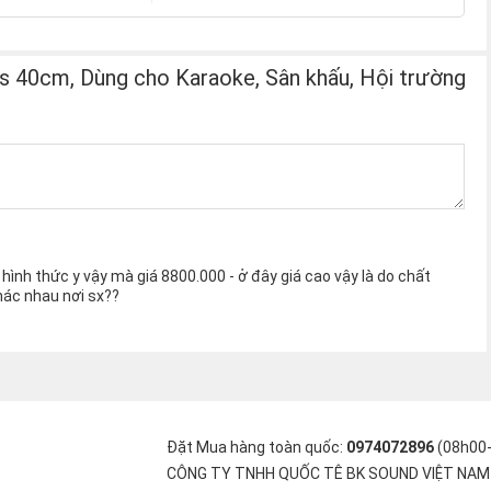
s 40cm, Dùng cho Karaoke, Sân khấu, Hội trường
ình thức y vậy mà giá 8800.000 - ở đây giá cao vậy là do chất
hác nhau nơi sx??
Đặt Mua hàng toàn quốc:
0974072896
(08h00
CÔNG TY TNHH QUỐC TÊ BK SOUND VIỆT NAM