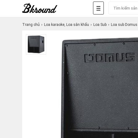
Trang chủ
Loa karaoke, Loa sân khấu
Loa Sub
Loa sub Domus