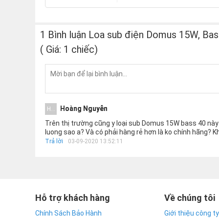
1 Bình luận Loa sub điện Domus 15W, Bas
( Giá: 1 chiếc)
Hoàng Nguyễn
H...
Trên thị trường cũng y loại sub Domus 15W bass 40 này h
luong sao a? Và có phải hàng rẻ hơn là ko chính hãng? K
Trả lời
03-09-2020 13:52:11
Hỗ trợ khách hàng
Về chúng tôi
Chính Sách Bảo Hành
Giới thiệu công ty