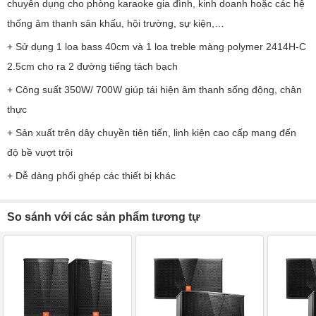
chuyên dụng cho phòng karaoke gia đình, kinh doanh hoặc các hệ
thống âm thanh sân khấu, hội trường, sự kiện,…
+ Sử dụng 1 loa bass 40cm và 1 loa treble màng polymer 2414H-C
2.5cm cho ra 2 đường tiếng tách bạch
+ Công suất 350W/ 700W giúp tái hiện âm thanh sống động, chân
thực
+ Sản xuất trên dây chuyền tiên tiến, linh kiện cao cấp mang đến
độ bề vượt trội
+ Dễ dàng phối ghép các thiết bị khác
So sánh với các sản phẩm tương tự