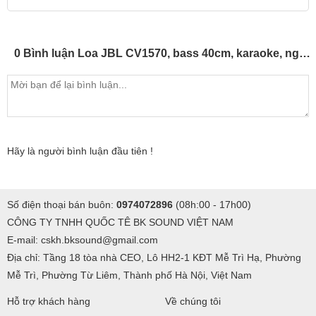
0 Bình luận Loa JBL CV1570, bass 40cm, karaoke, nghe nhạc (Giá 2 chiếc)
Hãy là người bình luận đầu tiên !
Số điện thoại bán buôn:
0974072896
(08h:00 - 17h00)
CÔNG TY TNHH QUỐC TÊ BK SOUND VIỆT NAM
E-mail: cskh.bksound@gmail.com
Địa chỉ: Tầng 18 tòa nhà CEO, Lô HH2-1 KĐT Mễ Trì Hạ, Phường
Mễ Trì, Phường Từ Liêm, Thành phố Hà Nội, Việt Nam
Hỗ trợ khách hàng
Về chúng tôi