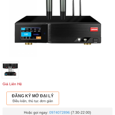
Giá Liên Hệ
ĐĂNG KÝ MỞ ĐẠI LÝ
Điều kiện, thủ tục đơn giản
Hoặc gọi ngay:
0974072896
(7:30-22:00)