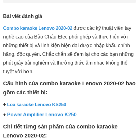
Bài viết đánh giá
Combo karaoke Lenovo 2020-02
được các kỹ thuật viên tay
nghề cao của Bảo Châu Elec phối ghép và thực hiện với
những thiết bị và linh kiện hiện đại được nhập khẩu chính
hãng, độc quyền. Chắc chắn sẽ đem lại cho các bạn những
phút giây trải nghiệm và thưởng thức âm nhạc không thể
tuyệt vời hơn.
Cấu hình của combo karaoke Lenovo 2020-02 bao
gồm các thiết bị:
+
Loa karaoke Lenovo KS250
+
Power Amplifier Lenovo K250
Chi tiết từng sản phẩm của combo karaoke
Lenovo 2020-02: