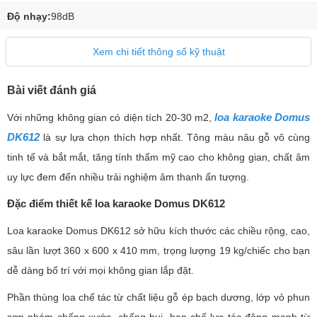
Độ nhạy:
98dB
Xem chi tiết thông số kỹ thuật
Bài viết đánh giá
loa karaoke Domus
Với những không gian có diện tích 20-30 m2,
DK612
là sự lựa chọn thích hợp nhất. Tông màu nâu gỗ vô cùng
tinh tế và bắt mắt, tăng tính thẩm mỹ cao cho không gian, chất âm
uy lực đem đến nhiều trải nghiệm âm thanh ấn tượng.
Đặc điểm thiết kế loa karaoke Domus DK612
Loa karaoke Domus DK612 sở hữu kích thước các chiều rộng, cao,
sâu lần lượt 360 x 600 x 410 mm, trọng lượng 19 kg/chiếc cho bạn
dễ dàng bố trí với mọi không gian lắp đặt.
Phần thùng loa chế tác từ chất liệu gỗ ép bạch dương, lớp vỏ phun