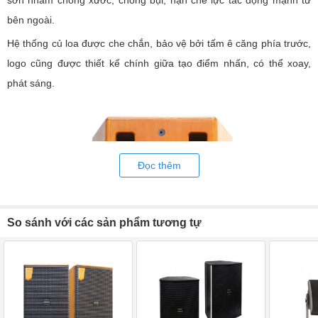
sơn nhám chống xước, chống bụi, hạn chế lực tác động mạnh từ
bên ngoài.
Hệ thống củ loa được che chắn, bảo vệ bởi tấm ê căng phía trước,
logo cũng được thiết kế chính giữa tạo điểm nhấn, có thể xoay,
phát sáng.
Đọc thêm
So sánh với các sản phẩm tương tự