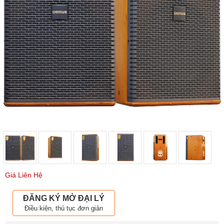
Giá Liên Hệ
ĐĂNG KÝ MỞ ĐẠI LÝ
Điều kiện, thủ tục đơn giản