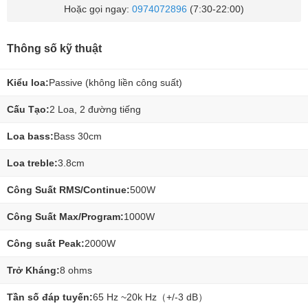
Hoặc gọi ngay:
0974072896
(7:30-22:00)
Thông số kỹ thuật
Kiểu loa:
Passive (không liền công suất)
Cấu Tạo:
2 Loa, 2 đường tiếng
Loa bass:
Bass 30cm
Loa treble:
3.8cm
Công Suất RMS/Continue:
500W
Công Suất Max/Program:
1000W
Công suất Peak:
2000W
Trở Kháng:
8 ohms
Tần số đáp tuyến:
65 Hz ~20k Hz（+/-3 dB）