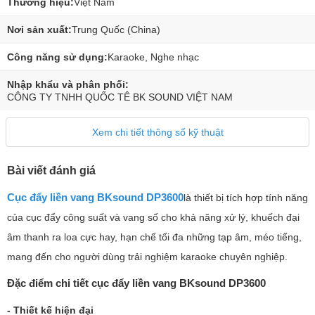
Thương hiệu:
Việt Nam
Nơi sản xuất:
Trung Quốc (China)
Công năng sử dụng:
Karaoke, Nghe nhạc
Nhập khẩu và phân phối:
CÔNG TY TNHH QUỐC TÊ BK SOUND VIỆT NAM
Xem chi tiết thông số kỹ thuật
Bài viết đánh giá
Cục đẩy liền vang BKsound DP3600
là thiết bị tích hợp tính năng
của cục đẩy công suất và vang số cho khả năng xử lý, khuếch đại
âm thanh ra loa cực hay, hạn chế tối đa những tạp âm, méo tiếng,
mang đến cho người dùng trải nghiệm karaoke chuyên nghiệp.
Đặc điểm chi tiết cục đẩy liền vang BKsound DP3600
- Thiết kế hiện đại