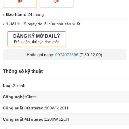
0₫
0₫
Bảo hành:
24 tháng
1 đổi 1:
15 ngày do lỗi của nhà sản xuất
ĐĂNG KÝ MỞ ĐẠI LÝ
Điều kiện, thủ tục đơn giản
Hoặc gọi ngay:
0974072896
(7:30-22:00)
Thông số kỹ thuật
Loại:
2 kênh
Công nghệ:
Class I
Công suất 8Ω stereo:
900W x 2CH
Công suất 4Ω stereo:
1200W x2CH