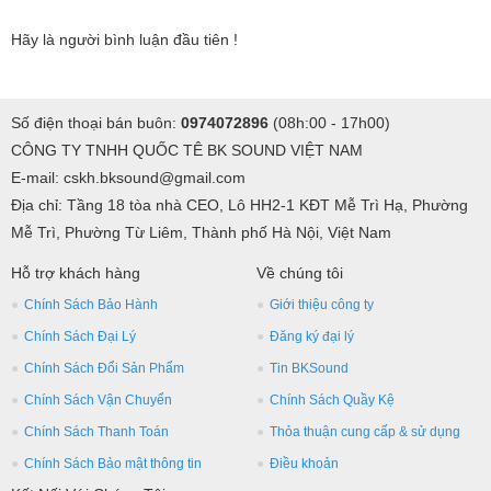
Hãy là người bình luận đầu tiên !
Số điện thoại bán buôn:
0974072896
(08h:00 - 17h00)
CÔNG TY TNHH QUỐC TÊ BK SOUND VIỆT NAM
E-mail: cskh.bksound@gmail.com
Địa chỉ: Tầng 18 tòa nhà CEO, Lô HH2-1 KĐT Mễ Trì Hạ, Phường
Mễ Trì, Phường Từ Liêm, Thành phố Hà Nội, Việt Nam
Hỗ trợ khách hàng
Về chúng tôi
Chính Sách Bảo Hành
Giới thiệu công ty
Chính Sách Đại Lý
Đăng ký đại lý
Chính Sách Đổi Sản Phẩm
Tin BKSound
Chính Sách Vận Chuyển
Chính Sách Quầy Kệ
Chính Sách Thanh Toán
Thỏa thuận cung cấp & sử dụng
Chính Sách Bảo mật thông tin
Điều khoản