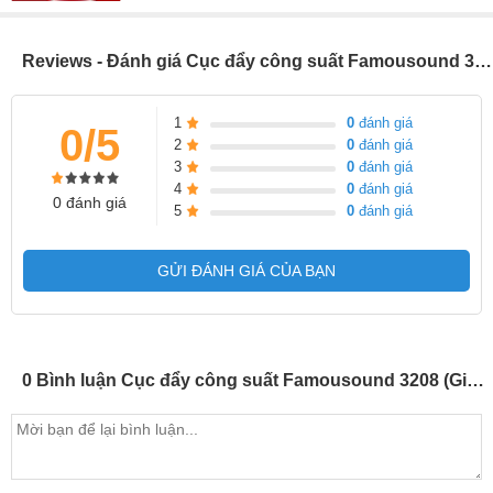
Reviews - Đánh giá Cục đẩy công suất Famousound 3208 (Giá 1 chiếc)
1
0
đánh giá
0/5
2
0
đánh giá
3
0
đánh giá
4
0
đánh giá
0 đánh giá
5
0
đánh giá
GỬI ĐÁNH GIÁ CỦA BẠN
0 Bình luận Cục đẩy công suất Famousound 3208 (Giá 1 chiếc)