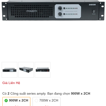
Giá Liên Hệ
Có
2
Công suất series amply. Bạn đang chọn
900W x 2CH
900W x 2CH
700W x 2CH