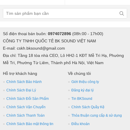
Số điện thoại bán buôn:
0974072896
(08h:00 - 17h00)
CÔNG TY TNHH QUỐC TÊ BK SOUND VIỆT NAM
E-mail: cskh.bksound@gmail.com
Địa chỉ: Tầng 18 tòa nhà CEO, Lô HH2-1 KĐT Mễ Trì Hạ, Phường
Mễ Trì, Phường Từ Liêm, Thành phố Hà Nội, Việt Nam
Hỗ trợ khách hàng
Về chúng tôi
Chính Sách Bảo Hành
Giới thiệu công ty
Chính Sách Đại Lý
Đăng ký đại lý
Chính Sách Đổi Sản Phẩm
Tin BKSound
Chính Sách Vận Chuyển
Chính Sách Quầy Kệ
Chính Sách Thanh Toán
Thỏa thuận cung cấp & sử dụng
Chính Sách Bảo mật thông tin
Điều khoản