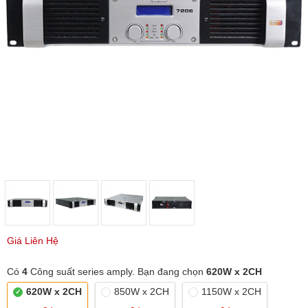
Giá Liên Hệ
Có
4
Công suất series amply. Bạn đang chọn
620W x 2CH
620W x 2CH
850W x 2CH
1150W x 2CH