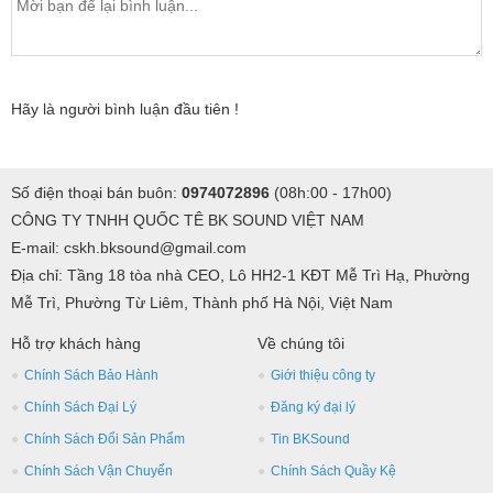
Hãy là người bình luận đầu tiên !
Số điện thoại bán buôn:
0974072896
(08h:00 - 17h00)
CÔNG TY TNHH QUỐC TÊ BK SOUND VIỆT NAM
E-mail: cskh.bksound@gmail.com
Địa chỉ: Tầng 18 tòa nhà CEO, Lô HH2-1 KĐT Mễ Trì Hạ, Phường
Mễ Trì, Phường Từ Liêm, Thành phố Hà Nội, Việt Nam
Hỗ trợ khách hàng
Về chúng tôi
Chính Sách Bảo Hành
Giới thiệu công ty
Chính Sách Đại Lý
Đăng ký đại lý
Chính Sách Đổi Sản Phẩm
Tin BKSound
Chính Sách Vận Chuyển
Chính Sách Quầy Kệ