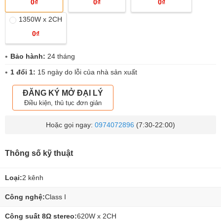
0₫
0₫
0₫
1350W x 2CH
0₫
Bảo hành:
24 tháng
1 đổi 1:
15 ngày do lỗi của nhà sản xuất
ĐĂNG KÝ MỞ ĐẠI LÝ
Điều kiện, thủ tục đơn giản
Hoặc gọi ngay:
0974072896
(7:30-22:00)
Thông số kỹ thuật
Loại:
2 kênh
Công nghệ:
Class I
Công suất 8Ω stereo:
620W x 2CH