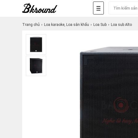
Trang chủ
Loa karaoke, Loa sân khấu
Loa Sub
Loa sub Alto