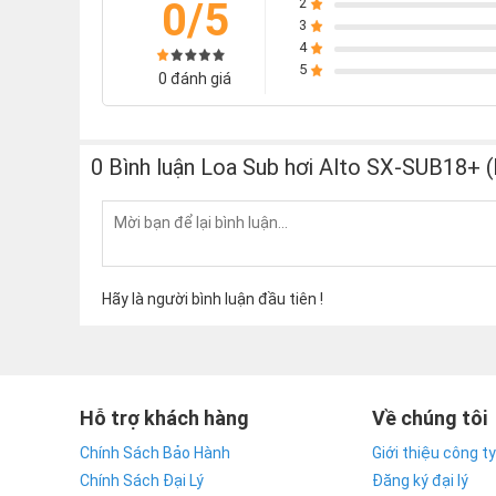
0/5
2
loa phù hợp với nhiều không gian khác nhau. Alto 
3
thùng.
4
5
0 đánh giá
0 Bình luận Loa Sub hơi Alto SX-SUB18+ (
Hãy là người bình luận đầu tiên !
Hỗ trợ khách hàng
Về chúng tôi
Chính Sách Bảo Hành
Giới thiệu công ty
Chính Sách Đại Lý
Đăng ký đại lý