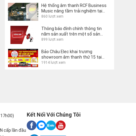
Hệ thống âm thanh RCF Business
Music nâng tầm trải nghiệm tại
Lecco Hostel, Ý
860 lượt xem
Thông báo đính chính thông tin
năm sản xuất trên một số sản
phẩm
899 lượt xem
Bảo Châu Elec khai trương
showroom âm thanh thứ 15 tại
Buôn Ma Thuột
1914 lượt xem
Kết Nối Với Chúng Tôi
-17h00)
N cấp lần đầu