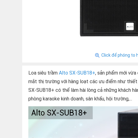
Click để phóng to 
Loa siêu trầm
Alto SX-SUB18+
, sản phẩm mới vừa 
mắt thị trường với hàng loạt các ưu điểm như thiết
SX-SUB18+ có thể làm hài lòng cả những khách hàn
phòng karaoke kinh doanh, sân khấu, hội trường,...