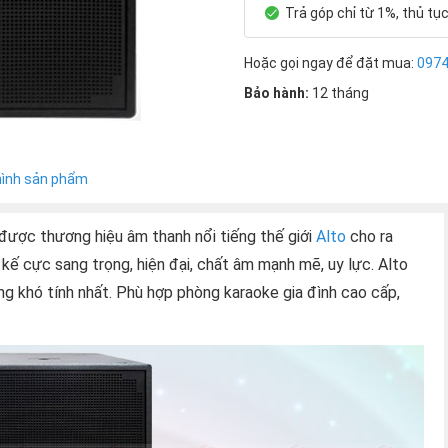
Trả góp chỉ từ 1%, thủ tụ
Hoặc gọi ngay để đặt mua:
097
Bảo hành:
12 tháng
hình sản phẩm
được thương hiệu âm thanh nổi tiếng thế giới
Alto
cho ra
 kế cực sang trọng, hiện đại, chất âm mạnh mẽ, uy lực. Alto
g khó tính nhất. Phù hợp phòng karaoke gia đình cao cấp,