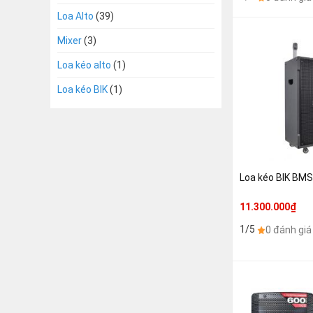
Loa Alto
(39)
Mixer
(3)
Loa kéo alto
(1)
Loa kéo BIK
(1)
Loa kéo BIK BMS
11.300.000₫
1/5
0 đánh giá