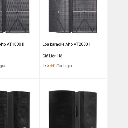
lto AT1000 II
Loa karaoke Alto AT2000 II
Giá Liên Hệ
1/5
giá
0 đánh giá