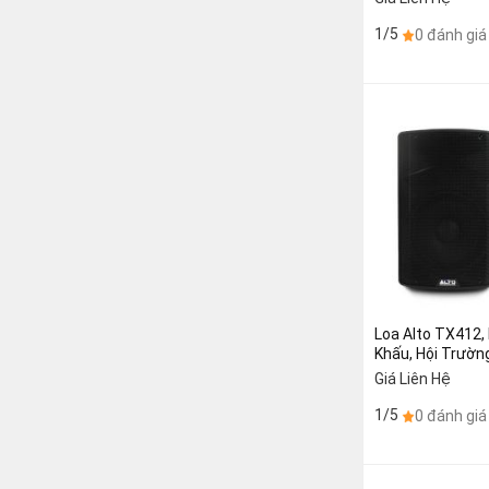
1/5
0 đánh giá
Loa Alto TX412,
Khấu, Hội Trường
chiếc)
Giá Liên Hệ
1/5
0 đánh giá