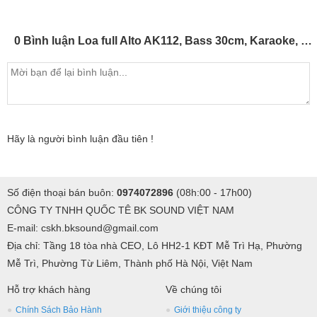
0 Bình luận Loa full Alto AK112, Bass 30cm, Karaoke, Nghe nhạc (giá:2 chiếc)
Hãy là người bình luận đầu tiên !
Số điện thoại bán buôn:
0974072896
(08h:00 - 17h00)
CÔNG TY TNHH QUỐC TÊ BK SOUND VIỆT NAM
E-mail: cskh.bksound@gmail.com
Địa chỉ: Tầng 18 tòa nhà CEO, Lô HH2-1 KĐT Mễ Trì Hạ, Phường
Mễ Trì, Phường Từ Liêm, Thành phố Hà Nội, Việt Nam
Hỗ trợ khách hàng
Về chúng tôi
Chính Sách Bảo Hành
Giới thiệu công ty