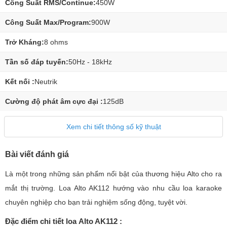
Công Suất RMS/Continue:
450W
Công Suất Max/Program:
900W
Trở Kháng:
8 ohms
Tần số đáp tuyến:
50Hz - 18kHz
Kết nối :
Neutrik
Cường độ phát âm cực đại :
125dB
Xem chi tiết thông số kỹ thuật
Bài viết đánh giá
Là một trong những sản phẩm nổi bật của thương hiệu Alto cho ra
mắt thị trường. Loa Alto AK112 hướng vào nhu cầu loa karaoke
chuyên nghiệp cho bạn trải nghiệm sống động, tuyệt vời.
Đặc điểm chi tiết loa Alto AK112 :