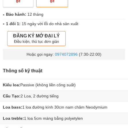
0₫
0₫
Bảo hành:
12 tháng
1 đổi 1:
15 ngày với lỗi do nhà sản xuất
ĐĂNG KÝ MỞ ĐẠI LÝ
Điều kiện, thủ tục đơn giản
Hoặc gọi ngay:
0974072896
(7:30-22:00)
Thông số kỹ thuật
Kiểu loa:
Passive (không liền công suất)
Cấu Tạo:
2 Loa, 2 đường tiếng
Loa bass:
1 loa đường kính 30cm nam châm Neodymium
Loa treble:
1 loa 5cm màng bằng polyetylen