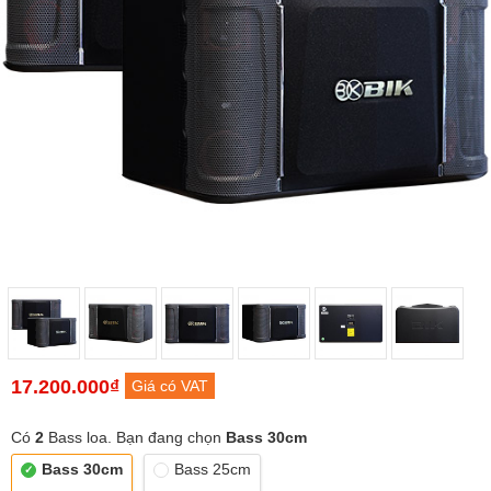
17.200.000₫
Giá có VAT
Có
2
Bass loa. Bạn đang chọn
Bass 30cm
Bass 30cm
Bass 25cm