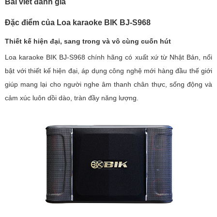
Bài viết đánh giá
Đặc điểm của
Loa karaoke BIK BJ-S968
Thiết kế hiện đại, sang trong và vô cùng cuốn hút
Loa karaoke BIK BJ-S968 chính hãng có xuất xứ từ Nhật Bản, nổi
bật với thiết kế hiện đại, áp dụng công nghệ mới hàng đầu thế giới
giúp mang lại cho người nghe âm thanh chân thực, sống động và
cảm xúc luôn dồi dào, tràn đầy năng lượng.