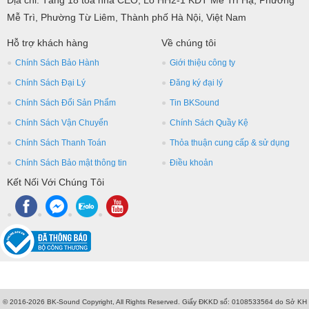
Địa chỉ: Tầng 18 tòa nhà CEO, Lô HH2-1 KĐT Mễ Trì Hạ, Phường
Mễ Trì, Phường Từ Liêm, Thành phố Hà Nội, Việt Nam
Hỗ trợ khách hàng
Về chúng tôi
Chính Sách Bảo Hành
Giới thiệu công ty
Chính Sách Đại Lý
Đăng ký đại lý
Chính Sách Đổi Sản Phẩm
Tin BKSound
Chính Sách Vận Chuyển
Chính Sách Quầy Kệ
Chính Sách Thanh Toán
Thỏa thuận cung cấp & sử dụng
Chính Sách Bảo mật thông tin
Điều khoản
Kết Nối Với Chúng Tôi
© 2016-2026 BK-Sound Copyright, All Rights Reserved. Giấy ĐKKD số: 0108533564 do Sở KH