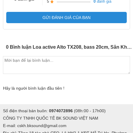
5
0
đánh giá
GỬI ĐÁNH GIÁ CỦA BẠN
0 Bình luận Loa active Alto TX208, bass 20cm, Sân Khấu, Hội Trường, Karaoke (giá:2 chiếc)
Hãy là người bình luận đầu tiên !
Số điện thoại bán buôn:
0974072896
(08h:00 - 17h00)
CÔNG TY TNHH QUỐC TÊ BK SOUND VIỆT NAM
E-mail: cskh.bksound@gmail.com