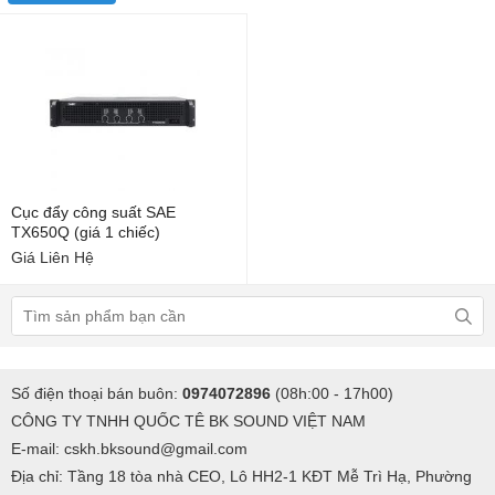
Cục đẩy công suất SAE
TX650Q (giá 1 chiếc)
Giá Liên Hệ
Số điện thoại bán buôn:
0974072896
(08h:00 - 17h00)
CÔNG TY TNHH QUỐC TÊ BK SOUND VIỆT NAM
E-mail: cskh.bksound@gmail.com
Địa chỉ: Tầng 18 tòa nhà CEO, Lô HH2-1 KĐT Mễ Trì Hạ, Phường