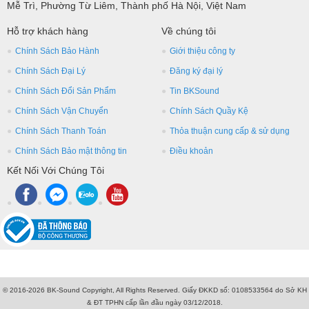
Mễ Trì, Phường Từ Liêm, Thành phố Hà Nội, Việt Nam
Hỗ trợ khách hàng
Về chúng tôi
Chính Sách Bảo Hành
Giới thiệu công ty
Chính Sách Đại Lý
Đăng ký đại lý
Chính Sách Đổi Sản Phẩm
Tin BKSound
Chính Sách Vận Chuyển
Chính Sách Quầy Kệ
Chính Sách Thanh Toán
Thỏa thuận cung cấp & sử dụng
Chính Sách Bảo mật thông tin
Điều khoản
Kết Nối Với Chúng Tôi
© 2016-2026 BK-Sound Copyright, All Rights Reserved. Giấy ĐKKD số: 0108533564 do Sở KH
& ĐT TPHN cấp lần đầu ngày 03/12/2018.