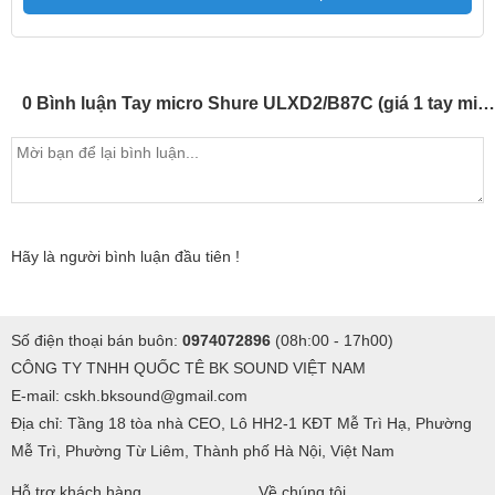
0 Bình luận Tay micro Shure ULXD2/B87C (giá 1 tay micro)
Hãy là người bình luận đầu tiên !
Số điện thoại bán buôn:
0974072896
(08h:00 - 17h00)
CÔNG TY TNHH QUỐC TÊ BK SOUND VIỆT NAM
E-mail: cskh.bksound@gmail.com
Địa chỉ: Tầng 18 tòa nhà CEO, Lô HH2-1 KĐT Mễ Trì Hạ, Phường
Mễ Trì, Phường Từ Liêm, Thành phố Hà Nội, Việt Nam
Hỗ trợ khách hàng
Về chúng tôi