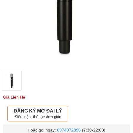
Giá Liên Hệ
ĐĂNG KÝ MỞ ĐẠI LÝ
Điều kiện, thủ tục đơn giản
Hoặc gọi ngay:
0974072896
(7:30-22:00)