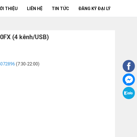
ỚI THIỆU
LIÊN HỆ
TIN TỨC
ĐĂNG KÝ ĐẠI LÝ
0FX (4 kênh/USB)
4072896
(7:30-22:00)