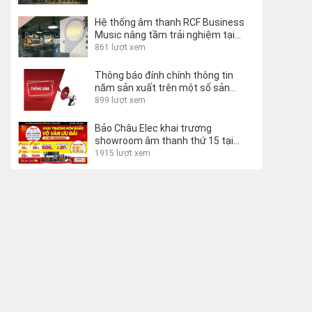
Hệ thống âm thanh RCF Business
Music nâng tầm trải nghiệm tại
Lecco Hostel, Ý
861 lượt xem
Thông báo đính chính thông tin
năm sản xuất trên một số sản
phẩm
899 lượt xem
Bảo Châu Elec khai trương
showroom âm thanh thứ 15 tại
Buôn Ma Thuột
1915 lượt xem