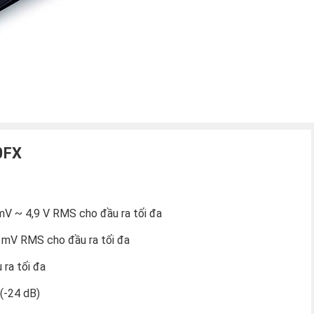
0FX
mV ~ 4,9 V RMS cho đầu ra tối đa
0 mV RMS cho đầu ra tối đa
ra tối đa
 (-24 dB)