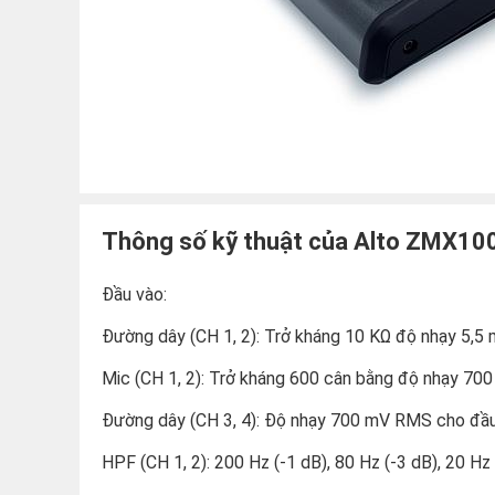
Thông số kỹ thuật của Alto ZMX10
Đầu vào:
Đường dây (CH 1, 2): Trở kháng 10 KΩ độ nhạy 5,5 
Mic (CH 1, 2): Trở kháng 600 cân bằng độ nhạy 70
Đường dây (CH 3, 4): Độ nhạy 700 mV RMS cho đầu 
HPF (CH 1, 2): 200 Hz (-1 dB), 80 Hz (-3 dB), 20 Hz