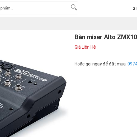
GI
Bàn mixer Alto ZMX10
Giá Liên Hệ
Hoặc gọi ngay để đặt mua:
097