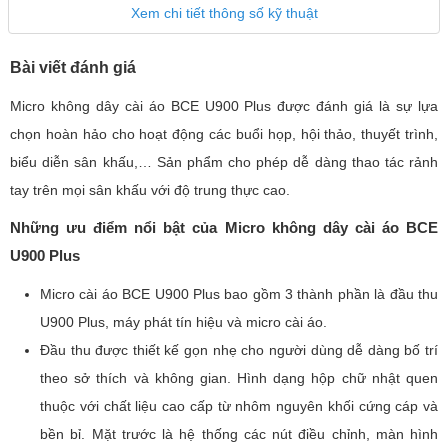
Xem chi tiết thông số kỹ thuật
Bài viết đánh giá
Micro không dây cài áo BCE U900 Plus được đánh giá là sự lựa
chọn hoàn hảo cho hoạt động các buổi họp, hội thảo, thuyết trình,
biểu diễn sân khấu,… Sản phẩm cho phép dễ dàng thao tác rảnh
tay trên mọi sân khấu với độ trung thực cao.
Những ưu điểm nổi bật của Micro không dây cài áo BCE
U900 Plus
Micro cài áo BCE U900 Plus bao gồm 3 thành phần là đầu thu
U900 Plus, máy phát tín hiệu và micro cài áo.
Đầu thu được thiết kế gọn nhẹ cho người dùng dễ dàng bố trí
theo sở thích và không gian. Hình dạng hộp chữ nhật quen
thuộc với chất liệu cao cấp từ nhôm nguyên khối cứng cáp và
bền bỉ. Mặt trước là hệ thống các nút điều chỉnh, màn hình