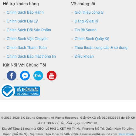
Hỗ trợ khách hàng
Về chúng tôi
Chính Sách Bảo Hành
Giới thiệu công ty
Chính Sách Đại Lý
Đăng ký đại lý
Chính Sách Đổi Sản Phẩm
Tin BKSound
Chính Sách Vận Chuyển
Chính Sách Quầy Kệ
Chính Sách Thanh Toán
Thỏa thuận cung cấp & sử dụng
Chính Sách Bảo mật thông tin
Điều khoản
Kết Nối Với Chúng Tôi
© 2016-2026 BK-Sound Copyright, All Rights Reserved. Giấy ĐKKD số: 0108533564 do Sở KH
& ĐT TPHN cấp lần đầu ngày 03/12/2018.
Địa chỉ Tầng 18 tòa nhà CEO, Lô HH2-1 KĐT Mễ Trì Hạ, Phường Mễ Trì, Quận Nam Từ Liêm,
Thành phố Hà Nội, Việt Nam. Điện thoại 0974072896. Email sale@bk-sound.com.
Xem chính