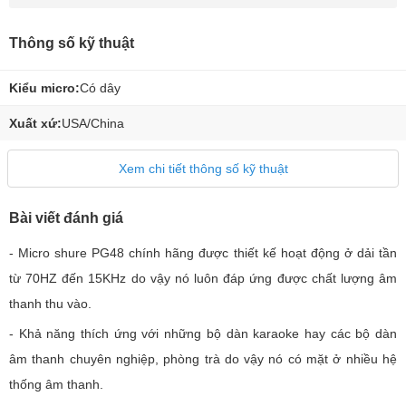
Thông số kỹ thuật
Kiểu micro:
Có dây
Xuất xứ:
USA/China
Xem chi tiết thông số kỹ thuật
Bài viết đánh giá
- Micro shure PG48 chính hãng được thiết kế hoạt động ở dải tần
từ 70HZ đến 15KHz do vậy nó luôn đáp ứng được chất lượng âm
thanh thu vào.
- Khả năng thích ứng với những bộ dàn karaoke hay các bộ dàn
âm thanh chuyên nghiệp, phòng trà do vậy nó có mặt ở nhiều hệ
thống âm thanh.