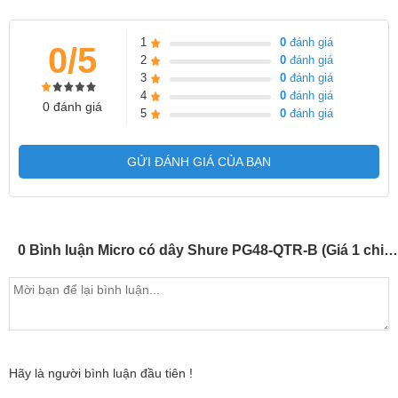
1
0
đánh giá
0/5
2
0
đánh giá
3
0
đánh giá
4
0
đánh giá
0 đánh giá
5
0
đánh giá
GỬI ĐÁNH GIÁ CỦA BẠN
0 Bình luận Micro có dây Shure PG48-QTR-B (Giá 1 chiếc)
Hãy là người bình luận đầu tiên !