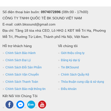
Số điện thoại bán buôn:
0974072896
(08h:00 - 17h00)
CÔNG TY TNHH QUỐC TÊ BK SOUND VIỆT NAM
E-mail: cskh.bksound@gmail.com
Địa chỉ: Tầng 18 tòa nhà CEO, Lô HH2-1 KĐT Mễ Trì Hạ, Phường
Mễ Trì, Phường Từ Liêm, Thành phố Hà Nội, Việt Nam
Hỗ trợ khách hàng
Về chúng tôi
Chính Sách Bảo Hành
Giới thiệu công ty
Chính Sách Đại Lý
Đăng ký đại lý
Chính Sách Đổi Sản Phẩm
Tin BKSound
Chính Sách Vận Chuyển
Chính Sách Quầy Kệ
Chính Sách Thanh Toán
Thỏa thuận cung cấp & sử dụng
Chính Sách Bảo mật thông tin
Điều khoản
Kết Nối Với Chúng Tôi