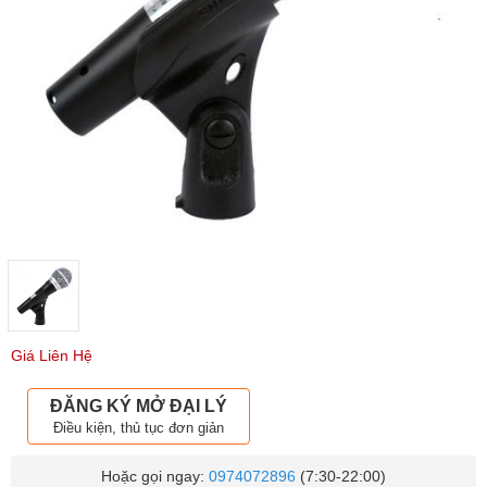
Giá Liên Hệ
ĐĂNG KÝ MỞ ĐẠI LÝ
Điều kiện, thủ tục đơn giản
Hoặc gọi ngay:
0974072896
(7:30-22:00)