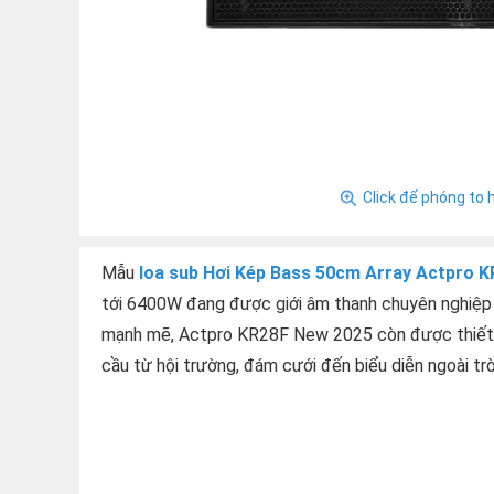
Click để phóng to 
Mẫu
loa sub Hơi Kép Bass 50cm Array Actpro 
tới 6400W đang được giới âm thanh chuyên nghiệp đ
mạnh mẽ, Actpro KR28F New 2025 còn được thiết kế
cầu từ hội trường, đám cưới đến biểu diễn ngoài trờ