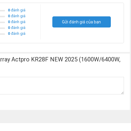
0
đánh giá
0
đánh giá
0
đánh giá
Gửi đánh giá của bạn
0
đánh giá
0
đánh giá
 Array Actpro KR28F NEW 2025 (1600W/6400W,