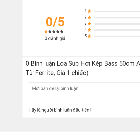
1
0/5
2
3
4
5
0 đánh giá
0 Bình luận Loa Sub Hơi Kép Bass 50cm
Từ Ferrite, Giá 1 chiếc)
Hãy là người bình luận đầu tiên !