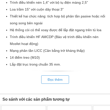
Trình điều khiển nén 1,4" với bộ tụ điện màng 2,5"
Loa trầm 15" với cuộn dây thoại 3"
Thiết kế hai chức năng: tích hợp bộ phân tần pasive hoặc nối
song song bên ngoài
Hệ thống còi có thể xoay được để lắp đặt ngang trên tủ loa
Trình điều khiển HF AMCDP (Bảo vệ trình điều khiển nén
Mosfet hoạt động)
Mạng phân tần LICC (Cân bằng trở kháng thấp)
14 điểm treo (M10)
Lắp đặt trục trong chuẩn 35 mm.
Đọc thêm
So sánh với các sản phẩm tương tự