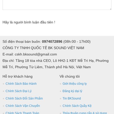
Hãy là người bình luận đầu tiên !
Số điện thoại bán buôn:
0974072896
(08h:00 - 17h00)
CÔNG TY TNHH QUỐC TÊ BK SOUND VIỆT NAM
E-mail: cskh.bksound@gmail.com
Địa chỉ: Tầng 18 tòa nhà CEO, Lô HH2-1 KĐT Mễ Trì Hạ, Phường
Mễ Trì, Phường Từ Liêm, Thành phố Hà Nội, Việt Nam
Hỗ trợ khách hàng
Về chúng tôi
Chính Sách Bảo Hành
Giới thiệu công ty
Chính Sách Đại Lý
Đăng ký đại lý
Chính Sách Đổi Sản Phẩm
Tin BKSound
Chính Sách Vận Chuyển
Chính Sách Quầy Kệ
Chính Sách Thanh Toán
Thỏa thuận cung cấp & sử dụng