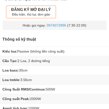
ĐĂNG KÝ MỞ ĐẠI LÝ
Điều kiện, thủ tục đơn giản
Hoặc gọi ngay:
0974072896
(7:30-22:00)
Thông số kỹ thuật
Kiểu loa:
Passive (không liền công suất)
Cấu Tạo:
2 Loa, 2 đường tiếng
Loa bass:
30cm
Loa treble:
3.56cm
Công Suất RMS/Continue:
500W
Công suất Peak:
2000W
Ampli tích hợp:
1000W