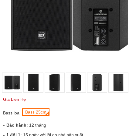
Giá Liên Hệ
Bass 25cm
Bass loa:
Bảo hành:
12 tháng
1 đổi 1:
15 ngày với lỗi do nhà sản xuất