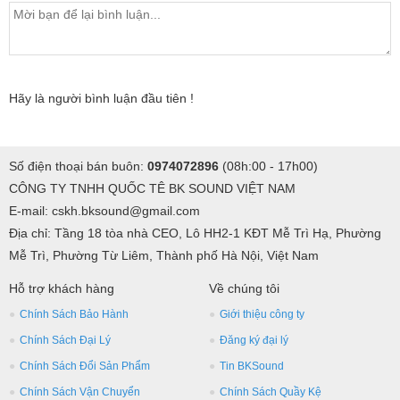
Hãy là người bình luận đầu tiên !
Số điện thoại bán buôn:
0974072896
(08h:00 - 17h00)
CÔNG TY TNHH QUỐC TÊ BK SOUND VIỆT NAM
E-mail: cskh.bksound@gmail.com
Địa chỉ: Tầng 18 tòa nhà CEO, Lô HH2-1 KĐT Mễ Trì Hạ, Phường
Mễ Trì, Phường Từ Liêm, Thành phố Hà Nội, Việt Nam
Hỗ trợ khách hàng
Về chúng tôi
Chính Sách Bảo Hành
Giới thiệu công ty
Chính Sách Đại Lý
Đăng ký đại lý
Chính Sách Đổi Sản Phẩm
Tin BKSound
Chính Sách Vận Chuyển
Chính Sách Quầy Kệ