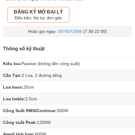
ĐĂNG KÝ MỞ ĐẠI LÝ
Điều kiện, thủ tục đơn giản
Hoặc gọi ngay:
0974072896
(7:30-22:00)
Thông số kỹ thuật
Kiểu loa:
Passive (không liền công suất)
Cấu Tạo:
2 Loa, 2 đường tiếng
Loa bass:
25cm
Loa treble:
2.5cm
Công Suất RMS/Continue:
300W
Công suất Peak:
1200W
Ampli tích hợp:
600W