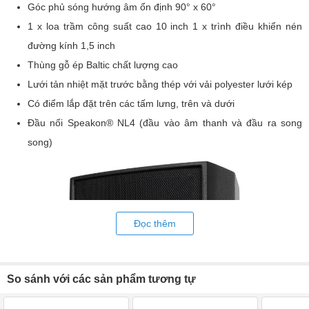
Góc phủ sóng hướng âm ổn định 90° x 60°
1 x loa trầm công suất cao 10 inch 1 x trình điều khiển nén
đường kính 1,5 inch
Thùng gỗ ép Baltic chất lượng cao
Lưới tản nhiệt mặt trước bằng thép với vải polyester lưới kép
Có điểm lắp đặt trên các tấm lưng, trên và dưới
Đầu nối Speakon® NL4 (đầu vào âm thanh và đầu ra song
song)
Đọc thêm
So sánh với các sản phẩm tương tự