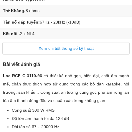
Trở Kháng:
8 ohms
Tần số đáp tuyến:
67Hz - 20kHz (-10dB)
Kết nối :
2 x NL4
Xem chi tiết thông số kỹ thuật
Bài viết đánh giá
Loa RCF C 3110-96
có thiết kế nhỏ gọn, hiện đại, chất âm mạnh
mẽ, chân thực thích hợp sử dụng trong các bộ dàn karaoke, hội
trường, sân khấu... Công suất ấn tượng cùng góc phủ âm rộng lan
tỏa âm thanh đồng đều và chuẩn xác trong không gian.
Công suất 300 W RMS
Độ lớn âm thanh tối đa 128 dB
Dải tần số 67 ÷ 20000 Hz