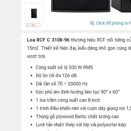
Click để phóng to 
Loa RCF C 3108-96
thương hiệu RCF nổi tiếng củ
15m2. Thiết kế hiện đại, kiểu dáng nhỏ gọn cùng 
vượt trội.
Công suất xử lý 300 W RMS
Độ ồn tối đa 126 dB
Dải tần số 70 ÷ 20000 Hz
Góc phủ âm định hướng liên tục 90° x 60°
1 loa trầm công suất cao 8 inch
1 trình điều khiển nén với cuộn dây giọng nói 1,
Thùng gỗ plywood Baltic chất lượng cao
Lưới tản nhiệt thép với lớp vải polyester kép