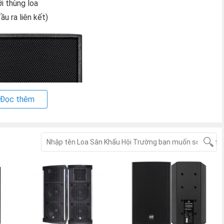
i thùng loa
u ra liên kết)
Đọc thêm