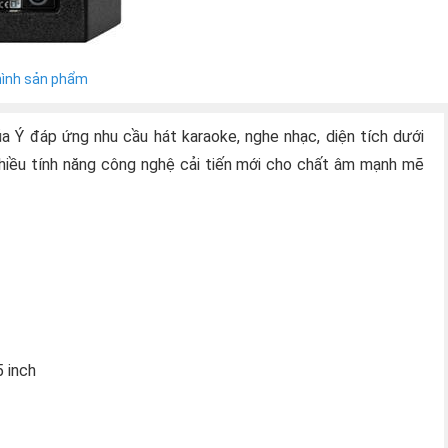
hình sản phẩm
a Ý đáp ứng nhu cầu hát karaoke, nghe nhạc, diện tích dưới
nhiều tính năng công nghệ cải tiến mới cho chất âm mạnh mẽ
5 inch