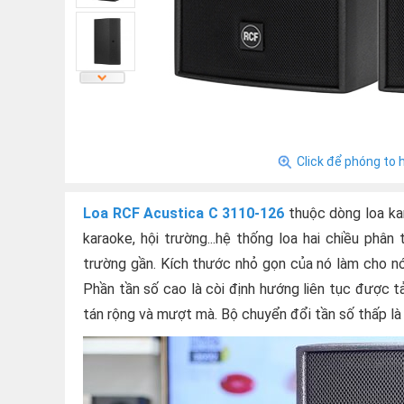
Click để phóng to 
Loa RCF Acustica C 3110-126
thuộc dòng loa kar
karaoke, hội trường...hệ thống loa hai chiều phân
trường gần. Kích thước nhỏ gọn của nó làm cho nó
Phần tần số cao là còi định hướng liên tục được tả
tán rộng và mượt mà. Bộ chuyển đổi tần số thấp là 