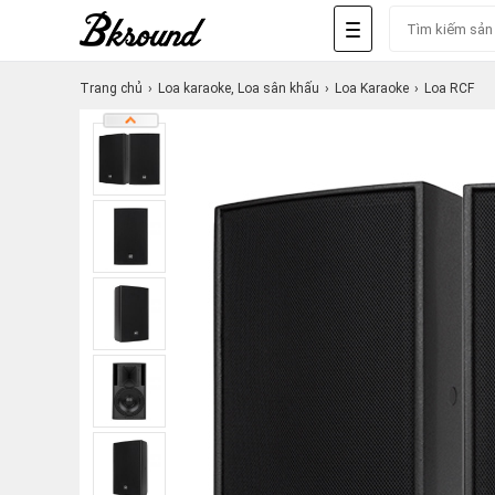
Trang chủ
Loa karaoke, Loa sân khấu
Loa Karaoke
Loa RCF