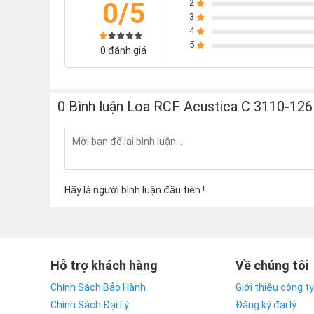
0/5
2
3
4
5
0 đánh giá
0 Bình luận Loa RCF Acustica C 3110-126 (f
Hãy là người bình luận đầu tiên !
Hỗ trợ khách hàng
Về chúng tôi
Chính Sách Bảo Hành
Giới thiệu công ty
Chính Sách Đại Lý
Đăng ký đại lý