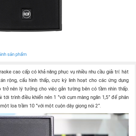
hình sản phẩm
aoke cao cấp có khả năng phục vụ nhiều nhu cầu giải trí: hát
 tán rộng, cấu hình thấp, cực kỳ linh hoạt cho các ứng dụng
 trở nên lý tưởng cho việc gắn tường bên có tầm nhìn thấp.
i tới trình điều khiển nén 1 ”với cụm màng ngăn 1,5” để phân
một loa trầm 10 ”với một cuộn dây giọng nói 2”.