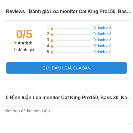
Reviews - Đánh giá Loa monitor Cat King Pro150, Bass 30, Karaoke, Sân Khấu (Giá 2 chiếc)
1
0
đánh giá
0/5
2
0
đánh giá
3
0
đánh giá
4
0
đánh giá
0 đánh giá
5
0
đánh giá
GỬI ĐÁNH GIÁ CỦA BẠN
0 Bình luận Loa monitor Cat King Pro150, Bass 30, Karaoke, Sân Khấu (Giá 2 chiếc)