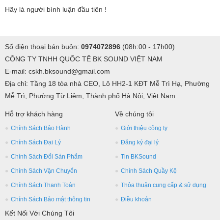
Hãy là người bình luận đầu tiên !
Số điện thoại bán buôn:
0974072896
(08h:00 - 17h00)
CÔNG TY TNHH QUỐC TÊ BK SOUND VIỆT NAM
E-mail: cskh.bksound@gmail.com
Địa chỉ: Tầng 18 tòa nhà CEO, Lô HH2-1 KĐT Mễ Trì Hạ, Phường
Mễ Trì, Phường Từ Liêm, Thành phố Hà Nội, Việt Nam
Hỗ trợ khách hàng
Về chúng tôi
Chính Sách Bảo Hành
Giới thiệu công ty
Chính Sách Đại Lý
Đăng ký đại lý
Chính Sách Đổi Sản Phẩm
Tin BKSound
Chính Sách Vận Chuyển
Chính Sách Quầy Kệ
Chính Sách Thanh Toán
Thỏa thuận cung cấp & sử dụng
Chính Sách Bảo mật thông tin
Điều khoản
Kết Nối Với Chúng Tôi