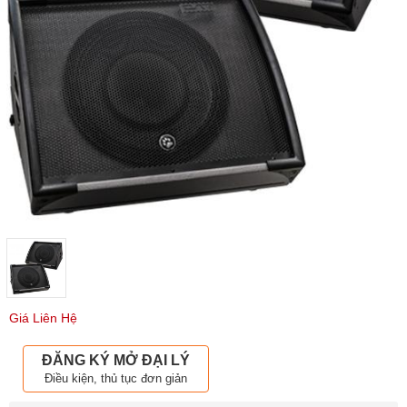
Giá Liên Hệ
ĐĂNG KÝ MỞ ĐẠI LÝ
Điều kiện, thủ tục đơn giản