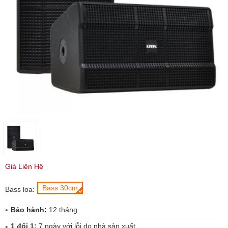
Giá Liên Hệ
Bass 30cm
Bass loa:
Bảo hành:
12 tháng
1 đổi 1:
7 ngày với lỗi do nhà sản xuất