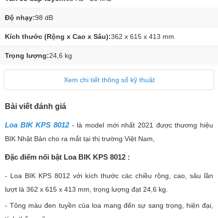
Độ nhạy:
98 dB
Kích thước (Rộng x Cao x Sâu):
362 x 615 x 413 mm
Trọng lượng:
24,6 kg
Xem chi tiết thông số kỹ thuật
Bài viết đánh giá
Loa BIK KPS 8012
- là model mới nhất 2021 được thương hiệu
BIK Nhật Bản cho ra mắt tại thị trường Việt Nam,
Đặc điểm nổi bật Loa BIK KPS 8012 :
- Loa BIK KPS 8012 với kích thước các chiều rộng, cao, sâu lần
lượt là 362 x 615 x 413 mm, trọng lượng đạt 24,6 kg.
- Tông màu đen tuyền của loa mang đến sự sang trọng, hiện đại,