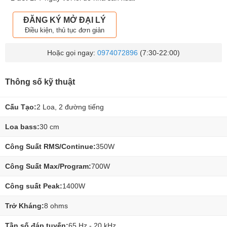
ĐĂNG KÝ MỞ ĐẠI LÝ
Điều kiện, thủ tục đơn giản
Hoặc gọi ngay:
0974072896
(7:30-22:00)
Thông số kỹ thuật
Cấu Tạo:
2 Loa, 2 đường tiếng
Loa bass:
30 cm
Công Suất RMS/Continue:
350W
Công Suất Max/Program:
700W
Công suất Peak:
1400W
Trở Kháng:
8 ohms
Tần số đáp tuyến:
65 Hz - 20 kHz