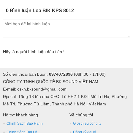
0 Bình luận Loa BIK KPS 8012
Hãy là người bình luận đầu tiên !
Số điện thoại bán buôn:
0974072896
(08h:00 - 17h00)
CÔNG TY TNHH QUỐC TÊ BK SOUND VIỆT NAM
E-mail: cskh.bksound@gmail.com
Địa chỉ: Tầng 18 tòa nhà CEO, Lô HH2-1 KĐT Mễ Trì Hạ, Phường
Mễ Trì, Phường Từ Liêm, Thành phố Hà Nội, Việt Nam
Hỗ trợ khách hàng
Về chúng tôi
Chính Sách Bảo Hành
Giới thiệu công ty
Chính Sách Đại Lý
Đăng ký đại lý