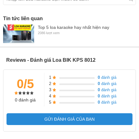
Tin tức liên quan
Top 5 loa karaoke hay nhất hiện nay
2086 lượt xem
Reviews - Đánh giá Loa BIK KPS 8012
1
0
đánh giá
0/5
2
0
đánh giá
3
0
đánh giá
4
0
đánh giá
0 đánh giá
5
0
đánh giá
GỬI ĐÁNH GIÁ CỦA BẠN