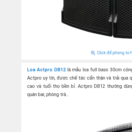
Click để phóng to 
Loa Actpro DB12
là mẫu loa full bass 30cm côn
Actpro uy tín, được chế tác cẩn thận và trải qua
cao và tuổi thọ bền bỉ. Actpro DB12 thường dùng
quán bar, phòng trà…