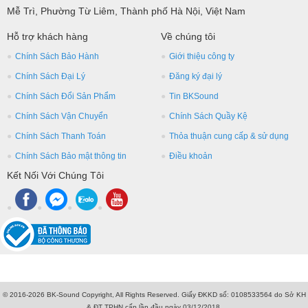
Mễ Trì, Phường Từ Liêm, Thành phố Hà Nội, Việt Nam
Hỗ trợ khách hàng
Về chúng tôi
Chính Sách Bảo Hành
Giới thiệu công ty
Chính Sách Đại Lý
Đăng ký đại lý
Chính Sách Đổi Sản Phẩm
Tin BKSound
Chính Sách Vận Chuyển
Chính Sách Quầy Kệ
Chính Sách Thanh Toán
Thỏa thuận cung cấp & sử dụng
Chính Sách Bảo mật thông tin
Điều khoản
Kết Nối Với Chúng Tôi
© 2016-2026 BK-Sound Copyright, All Rights Reserved. Giấy ĐKKD số: 0108533564 do Sở KH
& ĐT TPHN cấp lần đầu ngày 03/12/2018.