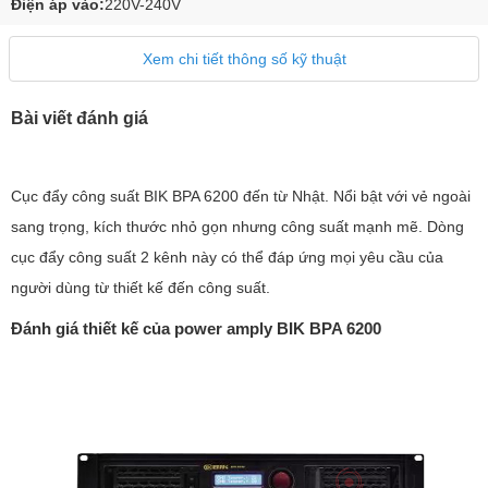
Điện áp vào:
220V-240V
Xem chi tiết thông số kỹ thuật
Bài viết đánh giá
Cục đẩy công suất BIK BPA 6200 đến từ Nhật. Nổi bật với vẻ ngoài
sang trọng, kích thước nhỏ gọn nhưng công suất mạnh mẽ. Dòng
cục đẩy công suất 2 kênh này có thể đáp ứng mọi yêu cầu của
người dùng từ thiết kế đến công suất.
Đánh giá thiết kế của power amply BIK BPA 6200