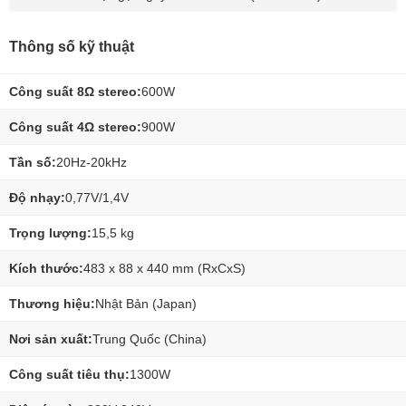
Thông số kỹ thuật
Công suất 8Ω stereo:
600W
Công suất 4Ω stereo:
900W
Tần số:
20Hz-20kHz
Độ nhạy:
0,77V/1,4V
Trọng lượng:
15,5 kg
Kích thước:
483 x 88 x 440 mm (RxCxS)
Thương hiệu:
Nhật Bản (Japan)
Nơi sản xuất:
Trung Quốc (China)
Công suất tiêu thụ:
1300W