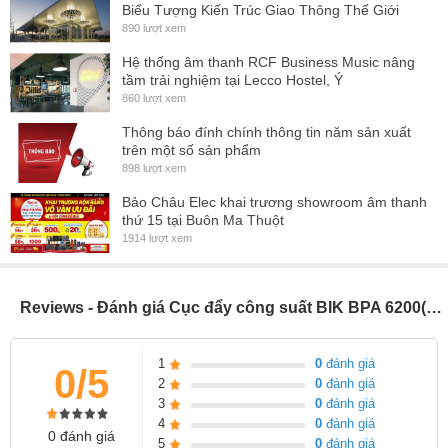
Biểu Tượng Kiến Trúc Giao Thông Thế Giới
Việc kết nối đầu vào và đầu ra trở nên đơn giản đối với cục đẩy
890 lượt xem
công suất BIK BPA 6200. Thiết kế đơn giản cùng sơ đồ ghép nối rõ
Hệ thống âm thanh RCF Business Music nâng
ràng khiến việc đấu nối trở nên dễ hơn.
tầm trải nghiệm tại Lecco Hostel, Ý
860 lượt xem
Thông số kỹ thuật:
Thông báo đính chính thông tin năm sản xuất
trên một số sản phẩm
Công suất đầu ra: 600W/kênh (8 Ohms), 900W/kênh (4 Ohms)
898 lượt xem
Độ méo tiếng: Tối đa 0,15%
Bảo Châu Elec khai trương showroom âm thanh
Trở kháng: 4-16 Ohms
thứ 15 tại Buôn Ma Thuột
1914 lượt xem
Độ nhạy: 0,77V/1,4V
Tần số: 20Hz-20kHz
Reviews - Đánh giá Cục đẩy công suất BIK BPA 6200(Giá 1 chiếc)
Điện áp: 220V-240V
Công suất: 1300W
1
0
đánh giá
0/5
Kích thước (Rộng x Cao x Sâu): 483 x 88 x 440 mm
2
0
đánh giá
3
0
đánh giá
Cân nặng 15,5 kg
4
0
đánh giá
0 đánh giá
5
0
đánh giá
Cục đẩy công suất BIK BPA 6200 nôit bật với công suất mạnh mẽ