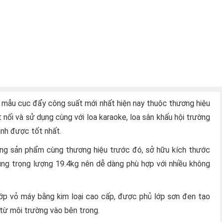
mẫu cục đẩy công suất mới nhất hiện nay thuộc thương hiệu
 nối và sử dụng cùng với loa karaoke, loa sân khấu hội trường
anh được tốt nhất.
òng sản phẩm cùng thương hiệu trước đó, sở hữu kích thước
ùng trọng lượng 19.4kg nên dễ dàng phù hợp với nhiều không
 lớp vỏ máy bằng kim loại cao cấp, được phủ lớp sơn đen tạo
từ môi trường vào bên trong.