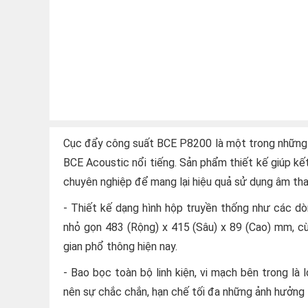
Cục đẩy công suất BCE P8200 là một trong những 
BCE Acoustic nổi tiếng. Sản phẩm thiết kế giúp kết
chuyên nghiệp để mang lại hiệu quả sử dụng âm th
- Thiết kế dạng hình hộp truyền thống như các d
nhỏ gọn 483 (Rộng) x 415 (Sâu) x 89 (Cao) mm, c
gian phổ thông hiện nay.
- Bao bọc toàn bộ linh kiện, vi mạch bên trong là
nên sự chắc chắn, hạn chế tối đa những ảnh hưởng 