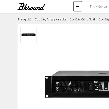
Trang chủ
Cục đẩy, Amply karaoke
Cục Đẩy Công Suất
Cục đẩ