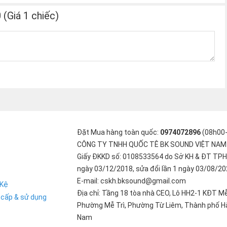
(Giá 1 chiếc)
Đặt Mua hàng toàn quốc:
0974072896
(08h00
CÔNG TY TNHH QUỐC TÊ BK SOUND VIỆT NAM
Giấy ĐKKD số: 0108533564 do Sở KH & ĐT TPH
ngày 03/12/2018, sửa đổi lần 1 ngày 03/08/2
E-mail: cskh.bksound@gmail.com
 Kệ
Địa chỉ: Tầng 18 tòa nhà CEO, Lô HH2-1 KĐT Mễ
 cấp & sử dụng
Phường Mễ Trì, Phường Từ Liêm, Thành phố Hà
Nam