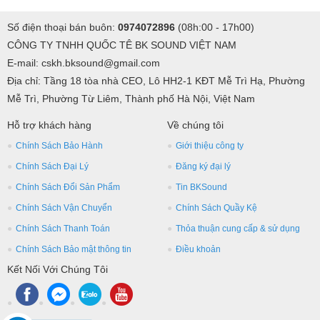
Số điện thoại bán buôn:
0974072896
(08h:00 - 17h00)
CÔNG TY TNHH QUỐC TÊ BK SOUND VIỆT NAM
E-mail: cskh.bksound@gmail.com
Địa chỉ: Tầng 18 tòa nhà CEO, Lô HH2-1 KĐT Mễ Trì Hạ, Phường
Mễ Trì, Phường Từ Liêm, Thành phố Hà Nội, Việt Nam
Hỗ trợ khách hàng
Về chúng tôi
Chính Sách Bảo Hành
Giới thiệu công ty
Chính Sách Đại Lý
Đăng ký đại lý
Chính Sách Đổi Sản Phẩm
Tin BKSound
Chính Sách Vận Chuyển
Chính Sách Quầy Kệ
Chính Sách Thanh Toán
Thỏa thuận cung cấp & sử dụng
Chính Sách Bảo mật thông tin
Điều khoản
Kết Nối Với Chúng Tôi