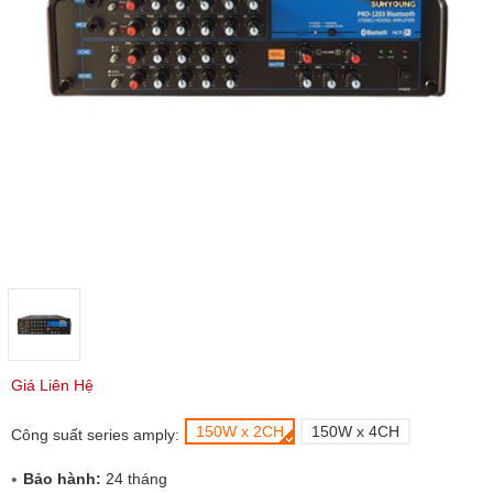
Giá Liên Hệ
150W x 2CH
150W x 4CH
Công suất series amply:
Bảo hành:
24 tháng