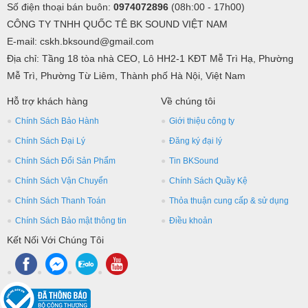
Số điện thoại bán buôn:
0974072896
(08h:00 - 17h00)
CÔNG TY TNHH QUỐC TÊ BK SOUND VIỆT NAM
E-mail: cskh.bksound@gmail.com
Địa chỉ: Tầng 18 tòa nhà CEO, Lô HH2-1 KĐT Mễ Trì Hạ, Phường
Mễ Trì, Phường Từ Liêm, Thành phố Hà Nội, Việt Nam
Hỗ trợ khách hàng
Về chúng tôi
Chính Sách Bảo Hành
Giới thiệu công ty
Chính Sách Đại Lý
Đăng ký đại lý
Chính Sách Đổi Sản Phẩm
Tin BKSound
Chính Sách Vận Chuyển
Chính Sách Quầy Kệ
Chính Sách Thanh Toán
Thỏa thuận cung cấp & sử dụng
Chính Sách Bảo mật thông tin
Điều khoản
Kết Nối Với Chúng Tôi