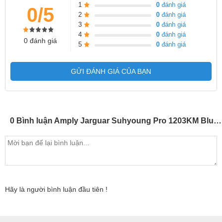
1
0
đánh giá
0/5
2
0
đánh giá
3
0
đánh giá
4
0
đánh giá
0 đánh giá
5
0
đánh giá
GỬI ĐÁNH GIÁ CỦA BẠN
0 Bình luận Amply Jarguar Suhyoung Pro 1203KM Bluetooth (Giá 1 chiếc)
Hãy là người bình luận đầu tiên !