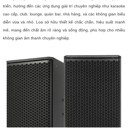
triển, hướng đến các ứng dụng giải trí chuyên nghiệp như karaoke
cao cấp, club, lounge, quán bar, nhà hàng, và các không gian biểu
diễn vừa và nhỏ. Loa sở hữu thiết kế chắc chắn, hiệu suất mạnh
mẽ, mang đến chất âm rõ ràng và sống động, phù hợp cho nhiều
không gian âm thanh chuyên nghiệp.