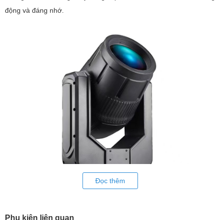
động và đáng nhớ.
Đọc thêm
Phụ kiện liên quan