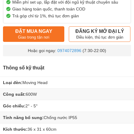
Miễn phí set up, lắp đặt với đội ngũ kỹ thuật chuyên sâu
Giao hàng toàn quốc, thanh toán COD
Trả góp chỉ từ 1%, thủ tục đơn giản
ĐẶT MUA NGAY
ĐĂNG KÝ MỞ ĐẠI LÝ
Giao trong tận nơi
Điều kiện, thủ tục đơn giản
Hoặc gọi ngay:
0974072896
(7:30-22:00)
Thông số kỹ thuật
Loại đèn:
Moving Head
Công suất:
600W
Góc chiếu:
2° - 5°
Tính năng bổ sung:
Chống nước IP55
Kích thước:
36 x 31 x 60cm