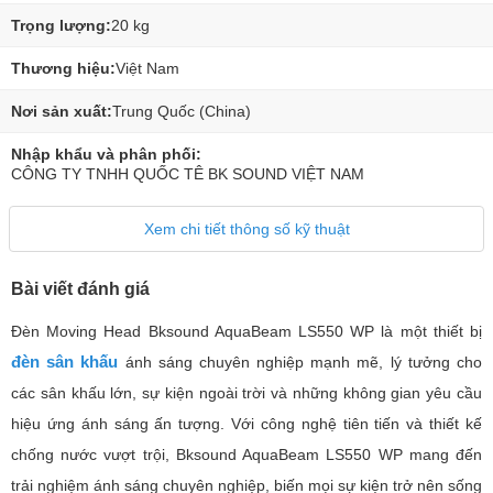
Trọng lượng:
20 kg
Thương hiệu:
Việt Nam
Nơi sản xuất:
Trung Quốc (China)
Nhập khẩu và phân phối:
CÔNG TY TNHH QUỐC TÊ BK SOUND VIỆT NAM
Xem chi tiết thông số kỹ thuật
Bài viết đánh giá
Đèn Moving Head Bksound AquaBeam LS550 WP là một thiết bị
đèn sân khấu
ánh sáng chuyên nghiệp mạnh mẽ, lý tưởng cho
các sân khấu lớn, sự kiện ngoài trời và những không gian yêu cầu
hiệu ứng ánh sáng ấn tượng. Với công nghệ tiên tiến và thiết kế
chống nước vượt trội, Bksound AquaBeam LS550 WP mang đến
trải nghiệm ánh sáng chuyên nghiệp, biến mọi sự kiện trở nên sống