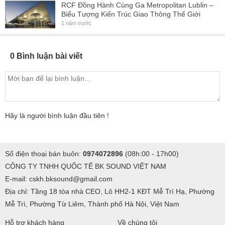
RCF Đồng Hành Cùng Ga Metropolitan Lublin –
Biểu Tượng Kiến Trúc Giao Thông Thế Giới
1 năm trước
0 Bình luận bài viết
Hãy là người bình luận đầu tiên !
Số điện thoại bán buôn:
0974072896
(08h:00 - 17h00)
CÔNG TY TNHH QUỐC TÊ BK SOUND VIỆT NAM
E-mail: cskh.bksound@gmail.com
Địa chỉ: Tầng 18 tòa nhà CEO, Lô HH2-1 KĐT Mễ Trì Hạ, Phường
Mễ Trì, Phường Từ Liêm, Thành phố Hà Nội, Việt Nam
Hỗ trợ khách hàng
Về chúng tôi