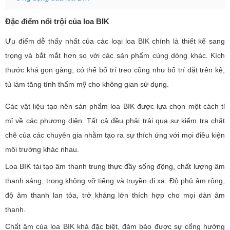
Đặc điểm nổi trội của loa BIK
Ưu điểm dễ thấy nhất của các loại loa BIK chính là thiết kế sang
trọng và bắt mắt hơn so với các sản phẩm cùng dòng khác. Kích
thước khá gọn gàng, có thể bố trí treo cũng như bố trí đặt trên kệ,
tủ làm tăng tính thẩm mỹ cho không gian sử dụng.
Các vật liệu tạo nên sản phẩm loa BIK được lựa chọn một cách tỉ
mỉ về các phương diện. Tất cả đều phải trải qua sự kiểm tra chặt
chẽ của các chuyên gia nhằm tạo ra sự thích ứng với mọi điều kiện
môi trường khác nhau.
Loa BIK tái tạo âm thanh trung thực đầy sống động, chất lượng âm
thanh sáng, trong không vỡ tiếng và truyền đi xa. Độ phủ âm rộng,
độ âm thanh lan tỏa, trở kháng lớn thích hợp cho mọi dàn âm
thanh.
Chất âm của loa BIK khá đặc biệt, đảm bảo được sự cổng hưởng