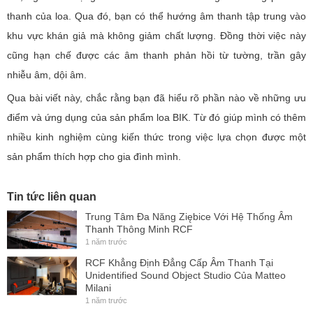
thanh của loa. Qua đó, bạn có thể hướng âm thanh tập trung vào
khu vực khán giả mà không giảm chất lượng. Đồng thời việc này
cũng hạn chế được các âm thanh phản hồi từ tường, trần gây
nhiễu âm, dội âm.
Qua bài viết này, chắc rằng bạn đã hiểu rõ phần nào về những ưu
điểm và ứng dụng của sản phẩm loa BIK. Từ đó giúp mình có thêm
nhiều kinh nghiệm cùng kiến thức trong việc lựa chọn được một
sản phẩm thích hợp cho gia đình mình.
Tin tức liên quan
Trung Tâm Đa Năng Ziębice Với Hệ Thống Âm
Thanh Thông Minh RCF
1 năm trước
RCF Khẳng Định Đẳng Cấp Âm Thanh Tại
Unidentified Sound Object Studio Của Matteo
Milani
1 năm trước