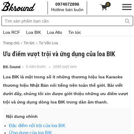
0974072896
0
Hotline bán buôn
Loa RCF
Loa BIK
Loa Alto
Tin tức
Trang chủ
Tin tức
Tư Vấn Loa
Ưu điểm vượt trội và ứng dụng của loa BIK
6 năm trước
1696 lượt xem
BK-Sound
Loa BIK là một trong số ít những thương hiệu loa Karaoke
thương hiệu Nhật Bản nổi tiếng trên toàn thế giới. Bài viết
dưới đây, chúng tôi xin được giới thiệu những ưu điểm vượt
trội và ứng dụng dòng loa BIK trong dàn âm thanh.
Nội dung chính
Đặc điểm nổi trội của loa BIK
Ứng dụng của loa BIK