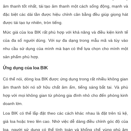
âm thanh tốt nhất, tái tạo âm thanh một cách sống động, mạnh và
đặc biệt các dải tần được hiệu chỉnh cân bằng đều giúp giọng hát
được tái tạo tự nhiên, tròn tiếng.
Mức giá của loa BIK rất phù hợp với khả năng và điều kiện kinh tế
của đa số người dùng. Với sự đa dạng trong mẫu mã và tùy vào
nhu cầu sử dụng của mình mà bạn có thể lựa chọn cho mình một
sản phẩm phù hợp.
Ứng dụng của loa BIK
Có thể nói, dòng loa BIK được ứng dụng trong rất nhiều không gian
âm thanh bởi nó sỡ hữu chất âm ấm, tiếng sáng bắt tai. Và phù
hợp với mọi không gian từ phòng gia đình nhỏ cho đến phòng kinh
doanh lớn.
Loa BIK có thể lắp đặt theo các cách khác nhau là đặt trên tủ kệ,
giá loa hoặc treo lên cao. Nhờ việc dễ dàng điều chỉnh góc độ của
loa, người sử dụng có thể tính toán và khống chế vùng phủ âm