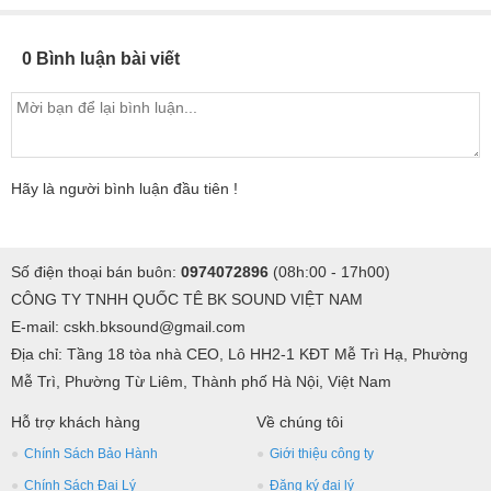
0 Bình luận bài viết
Hãy là người bình luận đầu tiên !
Số điện thoại bán buôn:
0974072896
(08h:00 - 17h00)
CÔNG TY TNHH QUỐC TÊ BK SOUND VIỆT NAM
E-mail: cskh.bksound@gmail.com
Địa chỉ: Tầng 18 tòa nhà CEO, Lô HH2-1 KĐT Mễ Trì Hạ, Phường
Mễ Trì, Phường Từ Liêm, Thành phố Hà Nội, Việt Nam
Hỗ trợ khách hàng
Về chúng tôi
Chính Sách Bảo Hành
Giới thiệu công ty
Chính Sách Đại Lý
Đăng ký đại lý