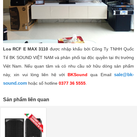
Loa RCF E MAX 3110
được nhập khẩu bởi Công Ty TNHH Quốc
Tế BK SOUND VIỆT NAM và phân phối tại độc quyền tại thị trường
Việt Nam. Nếu quan tâm và có nhu cầu sở hữu dòng sản phẩm
sale@bk-
này, xin vui lòng liên hệ với
BKSound
qua Email
sound.com
hoặc số hotline
0377 36 5555
.
Sản phẩm liên quan