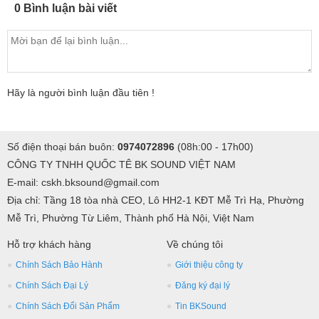
0 Bình luận bài viết
Hãy là người bình luận đầu tiên !
Số điện thoại bán buôn:
0974072896
(08h:00 - 17h00)
CÔNG TY TNHH QUỐC TÊ BK SOUND VIỆT NAM
E-mail: cskh.bksound@gmail.com
Địa chỉ: Tầng 18 tòa nhà CEO, Lô HH2-1 KĐT Mễ Trì Hạ, Phường
Mễ Trì, Phường Từ Liêm, Thành phố Hà Nội, Việt Nam
Hỗ trợ khách hàng
Về chúng tôi
Chính Sách Bảo Hành
Giới thiệu công ty
Chính Sách Đại Lý
Đăng ký đại lý
Chính Sách Đổi Sản Phẩm
Tin BKSound