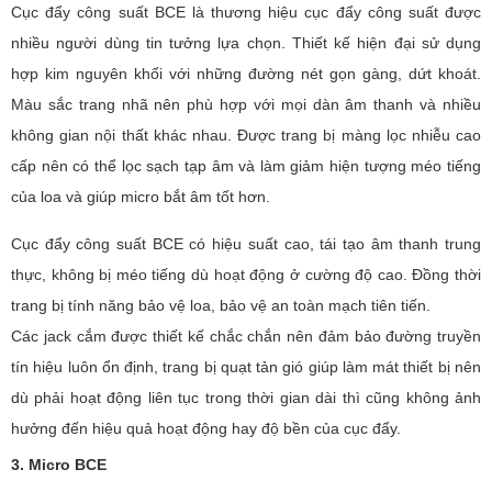
Cục đẩy công suất BCE là thương hiệu cục đẩy công suất được
nhiều người dùng tin tưởng lựa chọn. Thiết kế hiện đại sử dụng
hợp kim nguyên khối với những đường nét gọn gàng, dứt khoát.
Màu sắc trang nhã nên phù hợp với mọi dàn âm thanh và nhiều
không gian nội thất khác nhau. Được trang bị màng lọc nhiễu cao
cấp nên có thể lọc sạch tạp âm và làm giảm hiện tượng méo tiếng
của loa và giúp micro bắt âm tốt hơn.
Cục đẩy công suất BCE có hiệu suất cao, tái tạo âm thanh trung
thực, không bị méo tiếng dù hoạt động ở cường độ cao. Đồng thời
trang bị tính năng bảo vệ loa, bảo vệ an toàn mạch tiên tiến.
Các jack cắm được thiết kế chắc chắn nên đảm bảo đường truyền
tín hiệu luôn ổn định, trang bị quạt tản gió giúp làm mát thiết bị nên
dù phải hoạt động liên tục trong thời gian dài thì cũng không ảnh
hưởng đến hiệu quả hoạt động hay độ bền của cục đẩy.
3. Micro BCE