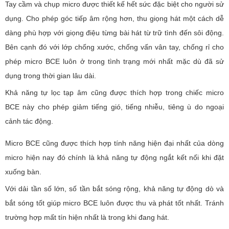
Tay cầm và chụp micro được thiết kế hết sức đặc biệt cho người sử
dụng. Cho phép góc tiếp âm rộng hơn, thu giọng hát một cách dễ
dàng phù hợp với giọng điệu từng bài hát từ trữ tình đến sôi động.
Bên cạnh đó với lớp chống xước, chống vấn vân tay, chống rỉ cho
phép micro BCE luôn ở trong tình trạng mới nhất mặc dù đã sử
dụng trong thời gian lâu dài.
Khả năng tự lọc tạp âm cũng được thích hợp trong chiếc micro
BCE này cho phép giảm tiếng gió, tiếng nhiễu, tiêng ù do ngoại
cảnh tác động.
Micro BCE cũng được thích hợp tính năng hiện đại nhất của dòng
micro hiện nay đó chính là khả năng tự động ngắt kết nối khi đặt
xuống bàn.
Với dải tần số lớn, số tần bắt sóng rộng, khả năng tự động dò và
bắt sóng tốt giúp micro BCE luôn được thu và phát tốt nhất. Tránh
trường hợp mất tín hiện nhất là trong khi đang hát.