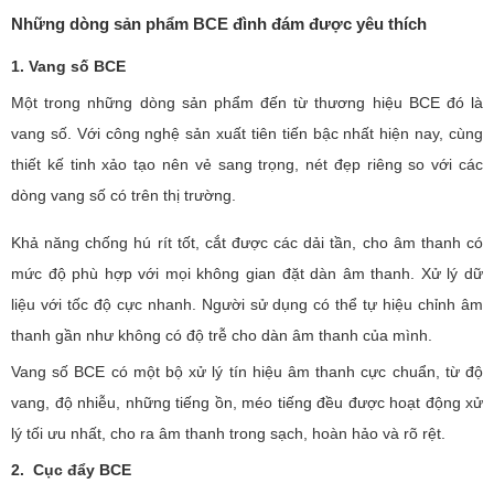
Những dòng sản phẩm BCE đình đám được yêu thích
1. Vang số BCE
Một trong những dòng sản phẩm đến từ thương hiệu BCE đó là
vang số. Với công nghệ sản xuất tiên tiến bậc nhất hiện nay, cùng
thiết kế tinh xảo tạo nên vẻ sang trọng, nét đẹp riêng so với các
dòng vang số có trên thị trường.
Khả năng chống hú rít tốt, cắt được các dải tần, cho âm thanh có
mức độ phù hợp với mọi không gian đặt dàn âm thanh. Xử lý dữ
liệu với tốc độ cực nhanh. Người sử dụng có thể tự hiệu chỉnh âm
thanh gần như không có độ trễ cho dàn âm thanh của mình.
Vang số BCE có một bộ xử lý tín hiệu âm thanh cực chuẩn, từ độ
vang, độ nhiễu, những tiếng ồn, méo tiếng đều được hoạt động xử
lý tối ưu nhất, cho ra âm thanh trong sạch, hoàn hảo và rõ rệt.
2. Cục đẩy BCE