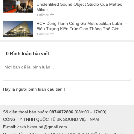
Unidentified Sound Object Studio Của Matteo
Milani
1 năm trước
RCF Đồng Hành Cùng Ga Metropolitan Lublin –
Biểu Tượng Kiến Trúc Giao Thông Thế Giới
1 năm trước
0 Bình luận bài viết
Hãy là người bình luận đầu tiên !
Số điện thoại bán buôn:
0974072896
(08h:00 - 17h00)
CÔNG TY TNHH QUỐC TÊ BK SOUND VIỆT NAM
E-mail: cskh.bksound@gmail.com