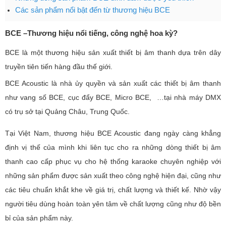
Các sản phẩm nổi bật đến từ thương hiệu BCE
BCE –Thương hiệu nổi tiếng, công nghệ hoa kỳ?
BCE là một thương hiệu sản xuất thiết bị âm thanh dựa trên dây
truyền tiên tiến hàng đầu thế giới.
BCE Acoustic là nhà ủy quyền và sản xuất các thiết bị âm thanh
như vang số BCE, cục đẩy BCE, Micro BCE, …tại nhà máy DMX
có trụ sở tại Quảng Châu, Trung Quốc.
Tại Việt Nam, thương hiệu BCE Acoustic đang ngày càng khẳng
định vị thế của mình khi liên tục cho ra những dòng thiết bị âm
thanh cao cấp phục vụ cho hệ thống karaoke chuyên nghiệp với
những sản phẩm được sản xuất theo công nghệ hiện đại, cũng như
các tiêu chuẩn khắt khe về giá trị, chất lượng và thiết kế. Nhờ vậy
người tiêu dùng hoàn toàn yên tâm về chất lượng cũng như độ bền
bỉ của sản phẩm này.