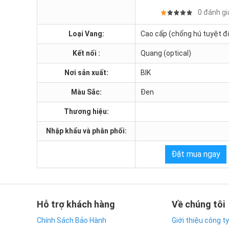
0 đánh gi
Loại Vang:
Cao cấp (chống hú tuyệt đố
Kết nối :
Quang (optical)
Nơi sản xuất:
BIK
Màu Sắc:
Đen
Thương hiệu:
Nhập khẩu và phân phối:
Đặt mua ngay
Hỗ trợ khách hàng
Về chúng tôi
Chính Sách Bảo Hành
Giới thiệu công ty