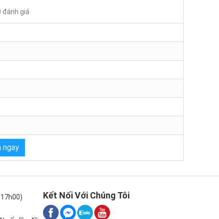
0 đánh giá
 ngay
Kết Nối Với Chúng Tôi
-17h00)