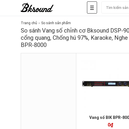
Trang chủ
So sánh sản phẩm
So sánh Vang số chỉnh cơ Bksound DSP-90
cổng quang, Chống hú 97%, Karaoke, Nghe
BPR-8000
Vang số BIK BPR-80
0₫