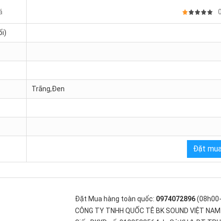
á
i)
Trắng,Đen
Đặt mua
Đặt Mua hàng toàn quốc:
0974072896
(08h00
CÔNG TY TNHH QUỐC TÊ BK SOUND VIỆT NAM