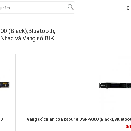
GI
00 (Black),Bluetooth,
 Nhạc và Vang số BIK
00
Vang số chỉnh cơ Bksound DSP-9000 (Black),Bluetoo
0₫