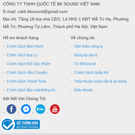
CÔNG TY TNHH QUỐC TÊ BK SOUND VIỆT NAM
E-mail: cskh.bksound@gmail.com
Địa chỉ: Tầng 18 tòa nhà CEO, Lô HH2-1 KĐT Mễ Trì Hạ, Phường
Mễ Trì, Phường Từ Liêm, Thành phố Hà Nội, Việt Nam
Hỗ trợ khách hàng
Về chúng tôi
Chính Sách Bảo Hành
Giới thiệu công ty
Chính Sách Đại Lý
Đăng ký đại lý
Chính Sách Đổi Sản Phẩm
Tin BKSound
Chính Sách Vận Chuyển
Chính Sách Quầy Kệ
Chính Sách Thanh Toán
Thỏa thuận cung cấp & sử dụng
Chính Sách Bảo mật thông tin
Điều khoản
Kết Nối Với Chúng Tôi