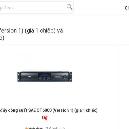
GI
sion 1) (giá 1 chiếc) và
c)
đẩy công suất SAE CT6000 (Version 1) (giá 1 chiếc)
0₫
0 đánh giá