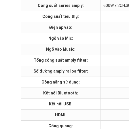
Công suất series amply:
600W x 2CH,3
Công suất tiêu thụ:
Điện áp vào:
Ngõ vào Mic:
Ngõ vào Music:
Tổng công suất amply filter:
Số đường amply ra loa filter:
Công năng sử dụng:
Kết nối Bluetooth:
Kết nối USB:
HDMI:
Cổng quang: