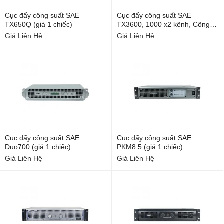
Cục đẩy công suất SAE
Cục đẩy công suất SAE
TX650Q (giá 1 chiếc)
TX3600, 1000 x2 kênh, Công
nghệ CLASS D, Karaoke, sân
Giá Liên Hệ
Giá Liên Hệ
khấu
Cục đẩy công suất SAE
Cục đẩy công suất SAE
Duo700 (giá 1 chiếc)
PKM8.5 (giá 1 chiếc)
Giá Liên Hệ
Giá Liên Hệ