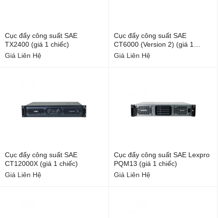
Cục đẩy công suất SAE
Cục đẩy công suất SAE
TX2400 (giá 1 chiếc)
CT6000 (Version 2) (giá 1
chiếc)
Giá Liên Hệ
Giá Liên Hệ
Cục đẩy công suất SAE
Cục đẩy công suất SAE Lexpro
CT12000X (giá 1 chiếc)
PQM13 (giá 1 chiếc)
Giá Liên Hệ
Giá Liên Hệ