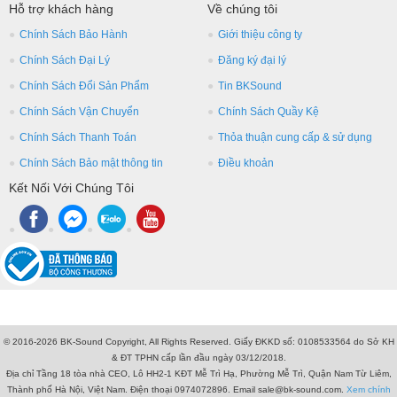
Hỗ trợ khách hàng
Về chúng tôi
Chính Sách Bảo Hành
Giới thiệu công ty
Chính Sách Đại Lý
Đăng ký đại lý
Chính Sách Đổi Sản Phẩm
Tin BKSound
Chính Sách Vận Chuyển
Chính Sách Quầy Kệ
Chính Sách Thanh Toán
Thỏa thuận cung cấp & sử dụng
Chính Sách Bảo mật thông tin
Điều khoản
Kết Nối Với Chúng Tôi
© 2016-2026 BK-Sound Copyright, All Rights Reserved. Giấy ĐKKD số: 0108533564 do Sở KH
& ĐT TPHN cấp lần đầu ngày 03/12/2018.
Địa chỉ Tầng 18 tòa nhà CEO, Lô HH2-1 KĐT Mễ Trì Hạ, Phường Mễ Trì, Quận Nam Từ Liêm,
Thành phố Hà Nội, Việt Nam. Điện thoại 0974072896. Email sale@bk-sound.com.
Xem chính